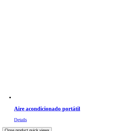
Aire acondicionado portátil
Details
Close product quick view
×