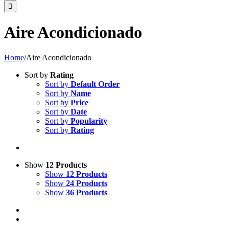
Aire Acondicionado
Home
/
Aire Acondicionado
Sort by
Rating
Sort by
Default Order
Sort by
Name
Sort by
Price
Sort by
Date
Sort by
Popularity
Sort by
Rating
Show
12 Products
Show
12 Products
Show
24 Products
Show
36 Products