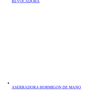
REVOCADORA
ASERRADORA HORMIGON DE MANO