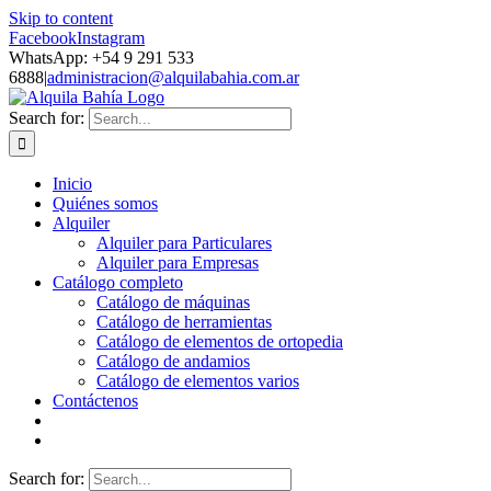
Skip to content
Facebook
Instagram
WhatsApp: +54 9 291 533
6888
|
administracion@alquilabahia.com.ar
Search for:
Inicio
Quiénes somos
Alquiler
Alquiler para Particulares
Alquiler para Empresas
Catálogo completo
Catálogo de máquinas
Catálogo de herramientas
Catálogo de elementos de ortopedia
Catálogo de andamios
Catálogo de elementos varios
Contáctenos
Search for: