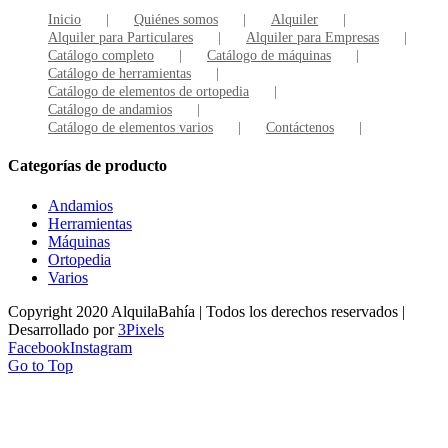
Inicio
Quiénes somos
Alquiler
Alquiler para Particulares
Alquiler para Empresas
Catálogo completo
Catálogo de máquinas
Catálogo de herramientas
Catálogo de elementos de ortopedia
Catálogo de andamios
Catálogo de elementos varios
Contáctenos
Categorías de producto
Andamios
Herramientas
Máquinas
Ortopedia
Varios
Copyright 2020 AlquilaBahía | Todos los derechos reservados |
Desarrollado por
3Pixels
Facebook
Instagram
Go to Top