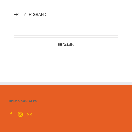
FREEZER GRANDE
Details
REDES SOCIALES