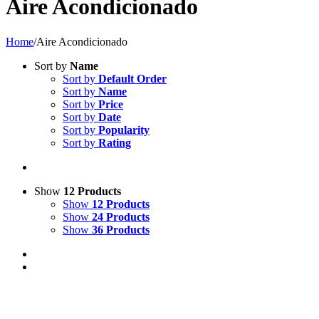
Aire Acondicionado
Home
/
Aire Acondicionado
Sort by
Name
Sort by
Default Order
Sort by
Name
Sort by
Price
Sort by
Date
Sort by
Popularity
Sort by
Rating
Show
12 Products
Show
12 Products
Show
24 Products
Show
36 Products