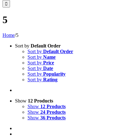
5
Home
/
5
Sort by
Default Order
Sort by
Default Order
Sort by
Name
Sort by
Price
Sort by
Date
Sort by
Popularity
Sort by
Rating
Show
12 Products
Show
12 Products
Show
24 Products
Show
36 Products