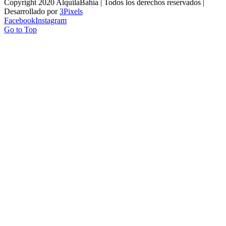
Copyright 2020 AlquilaBahía | Todos los derechos reservados |
Desarrollado por
3Pixels
Facebook
Instagram
Go to Top