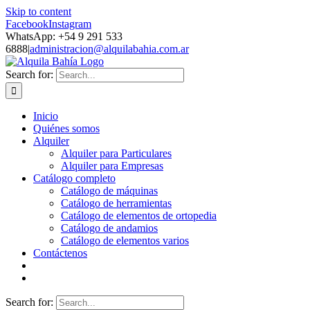
Skip to content
Facebook
Instagram
WhatsApp: +54 9 291 533
6888
|
administracion@alquilabahia.com.ar
Search for:
Inicio
Quiénes somos
Alquiler
Alquiler para Particulares
Alquiler para Empresas
Catálogo completo
Catálogo de máquinas
Catálogo de herramientas
Catálogo de elementos de ortopedia
Catálogo de andamios
Catálogo de elementos varios
Contáctenos
Search for: