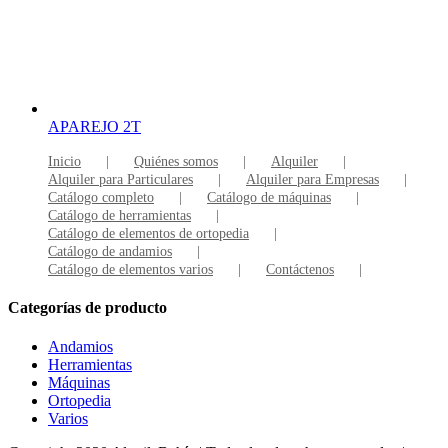
APAREJO 2T
Inicio
Quiénes somos
Alquiler
Alquiler para Particulares
Alquiler para Empresas
Catálogo completo
Catálogo de máquinas
Catálogo de herramientas
Catálogo de elementos de ortopedia
Catálogo de andamios
Catálogo de elementos varios
Contáctenos
Categorías de producto
Andamios
Herramientas
Máquinas
Ortopedia
Varios