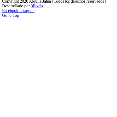
Copyright 2020 AlquilaBahía | Todos los derechos reservados |
Desarrollado por
3Pixels
Facebook
Instagram
Go to Top