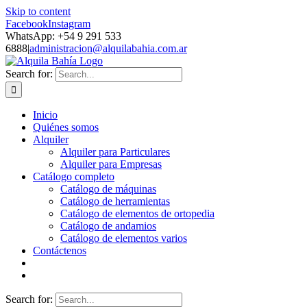
Skip to content
Facebook
Instagram
WhatsApp: +54 9 291 533
6888
|
administracion@alquilabahia.com.ar
Search for:
Inicio
Quiénes somos
Alquiler
Alquiler para Particulares
Alquiler para Empresas
Catálogo completo
Catálogo de máquinas
Catálogo de herramientas
Catálogo de elementos de ortopedia
Catálogo de andamios
Catálogo de elementos varios
Contáctenos
Search for: