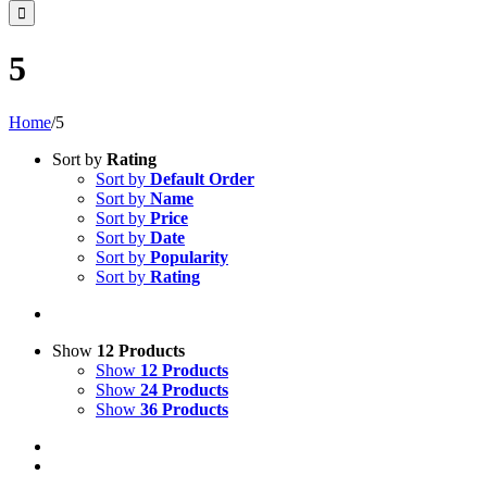
5
Home
/
5
Sort by
Rating
Sort by
Default Order
Sort by
Name
Sort by
Price
Sort by
Date
Sort by
Popularity
Sort by
Rating
Show
12 Products
Show
12 Products
Show
24 Products
Show
36 Products