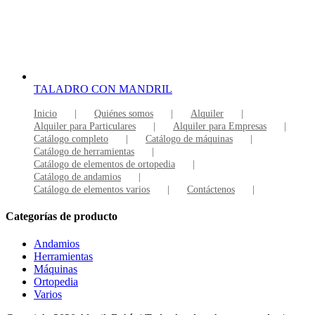
TALADRO CON MANDRIL
Inicio
Quiénes somos
Alquiler
Alquiler para Particulares
Alquiler para Empresas
Catálogo completo
Catálogo de máquinas
Catálogo de herramientas
Catálogo de elementos de ortopedia
Catálogo de andamios
Catálogo de elementos varios
Contáctenos
Categorías de producto
Andamios
Herramientas
Máquinas
Ortopedia
Varios