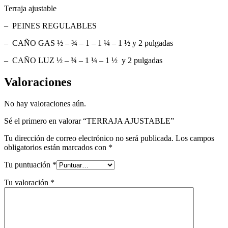
Terraja ajustable
– PEINES REGULABLES
– CAÑO GAS ½ – ¾ – 1 – 1 ¼ – 1 ½ y 2 pulgadas
– CAÑO LUZ ½ – ¾ – 1 ¼ – 1 ½ y 2 pulgadas
Valoraciones
No hay valoraciones aún.
Sé el primero en valorar “TERRAJA AJUSTABLE”
Tu dirección de correo electrónico no será publicada.
Los campos
obligatorios están marcados con
*
Tu puntuación
*
Tu valoración
*