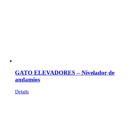
GATO ELEVADORES – Nivelador de
andamios
Details