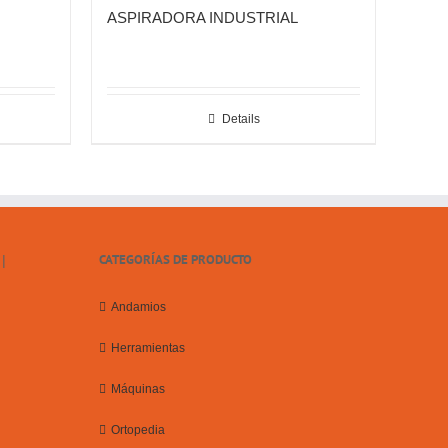
ASPIRADORA INDUSTRIAL
Details
CATEGORÍAS DE PRODUCTO
Andamios
Herramientas
Máquinas
Ortopedia