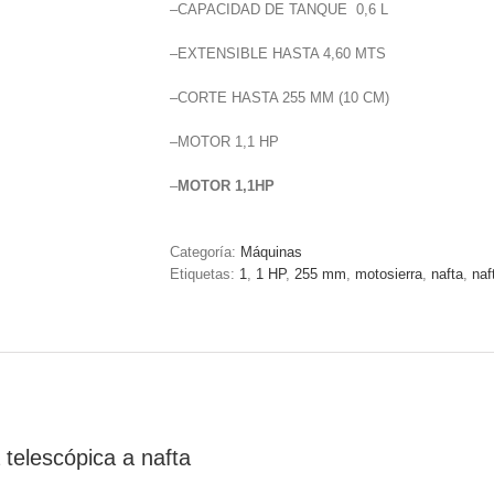
–CAPACIDAD DE TANQUE 0,6 L
–EXTENSIBLE HASTA 4,60 MTS
–CORTE HASTA 255 MM (10 CM)
–MOTOR 1,1 HP
–
MOTOR 1,1HP
Categoría:
Máquinas
Etiquetas:
1
,
1 HP
,
255 mm
,
motosierra
,
nafta
,
naf
 telescópica a nafta