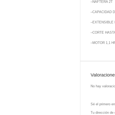
–NAFTERA 2T
–CAPACIDAD D
–EXTENSIBLE 
–CORTE HASTA
–MOTOR 1,1 H
Valoracione
No hay valoraci
Sé el primero
Tu dirección de 