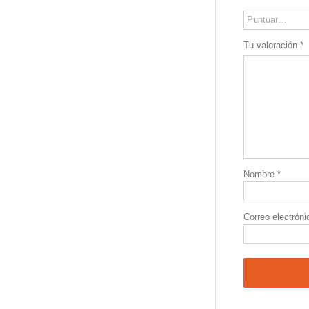
Tu valoración
*
Nombre
*
Correo electrón