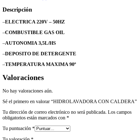
Descripción
–
ELECTRICA 220V – 50HZ
–
COMBUSTIBLE GAS OIL
–
AUTONOMIA 3,5L/HS
–
DEPOSITO DE DETERGENTE
–
TEMPERATURA MAXIMA 90º
Valoraciones
No hay valoraciones aún.
Sé el primero en valorar “HIDROLAVADORA CON CALDERA”
Tu dirección de correo electrónico no será publicada.
Los campos
obligatorios están marcados con
*
Tu puntuación
*
Tu valoración
*