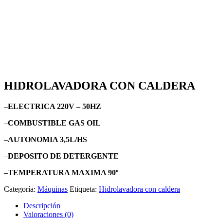
HIDROLAVADORA CON CALDERA
–
ELECTRICA 220V – 50HZ
–
COMBUSTIBLE GAS OIL
–
AUTONOMIA 3,5L/HS
–
DEPOSITO DE DETERGENTE
–
TEMPERATURA MAXIMA 90º
Categoría:
Máquinas
Etiqueta:
Hidrolavadora con caldera
Descripción
Valoraciones (0)