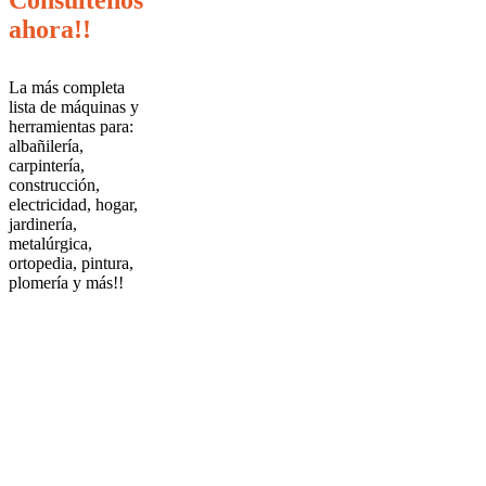
Consúltenos
ahora!!
La más completa
lista de máquinas y
herramientas para:
albañilería,
carpintería,
construcción,
electricidad, hogar,
jardinería,
metalúrgica,
ortopedia, pintura,
plomería y más!!