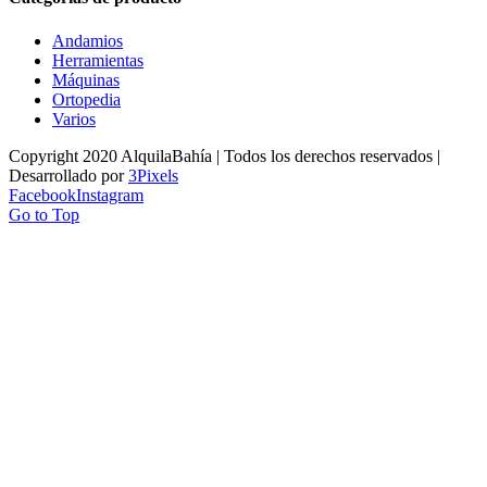
Andamios
Herramientas
Máquinas
Ortopedia
Varios
Copyright 2020 AlquilaBahía | Todos los derechos reservados |
Desarrollado por
3Pixels
Facebook
Instagram
Go to Top