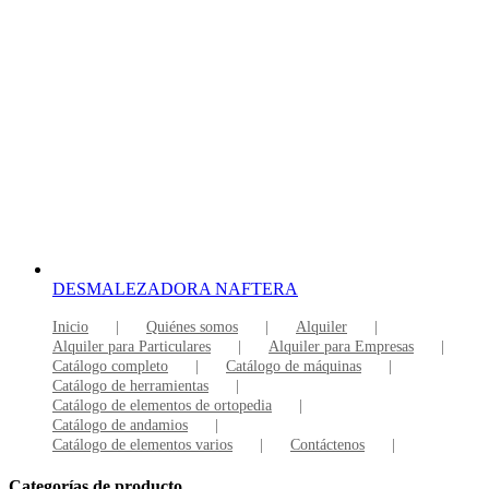
DESMALEZADORA NAFTERA
Inicio
Quiénes somos
Alquiler
Alquiler para Particulares
Alquiler para Empresas
Catálogo completo
Catálogo de máquinas
Catálogo de herramientas
Catálogo de elementos de ortopedia
Catálogo de andamios
Catálogo de elementos varios
Contáctenos
Categorías de producto