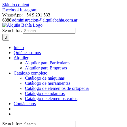
Skip to content
Facebook
Instagram
WhatsApp: +54 9 291 533
6888
|
administracion@alquilabahia.com.ar
Search for:
Inicio
Quiénes somos
Alquiler
Alquiler para Particulares
Alquiler para Empresas
Catálogo completo
Catálogo de máquinas
Catálogo de herramientas
Catálogo de elementos de ortopedia
Catálogo de andamios
Catálogo de elementos varios
Contáctenos
Search for: