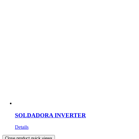
SOLDADORA INVERTER
Details
Close product quick view
×