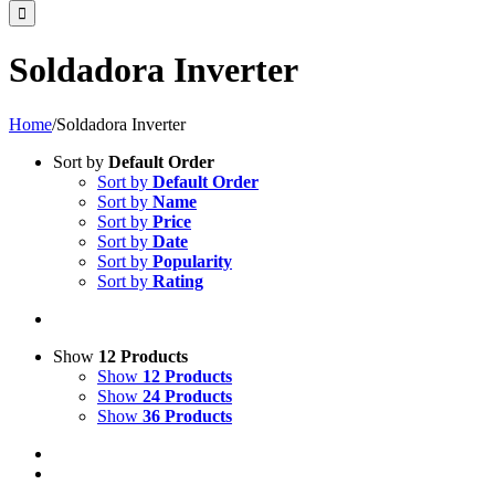
Soldadora Inverter
Home
/
Soldadora Inverter
Sort by
Default Order
Sort by
Default Order
Sort by
Name
Sort by
Price
Sort by
Date
Sort by
Popularity
Sort by
Rating
Show
12 Products
Show
12 Products
Show
24 Products
Show
36 Products