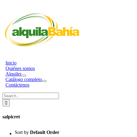
Inicio
Quiénes somos
Alquiler
Catálogo completo
Contáctenos
Search
for:
salpicret
Sort by
Default Order