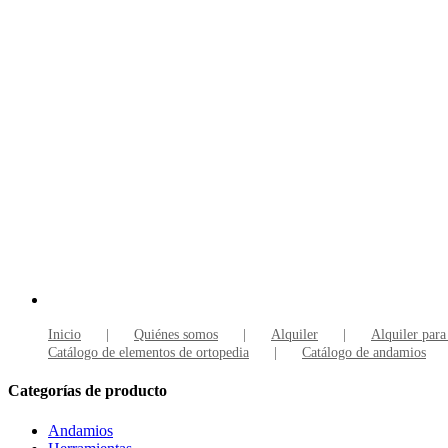
Inicio
Quiénes somos
Alquiler
Alquiler para
Catálogo de elementos de ortopedia
Catálogo de andamios
Categorías de producto
Andamios