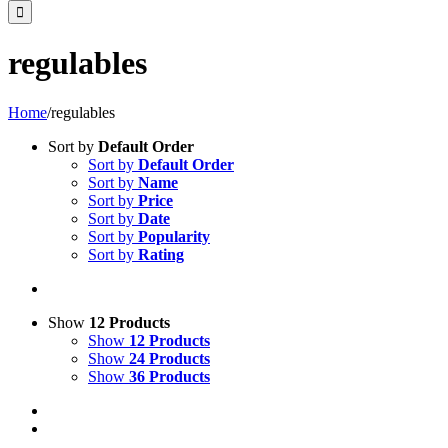
regulables
Home
/
regulables
Sort by
Default Order
Sort by
Default Order
Sort by
Name
Sort by
Price
Sort by
Date
Sort by
Popularity
Sort by
Rating
Show
12 Products
Show
12 Products
Show
24 Products
Show
36 Products