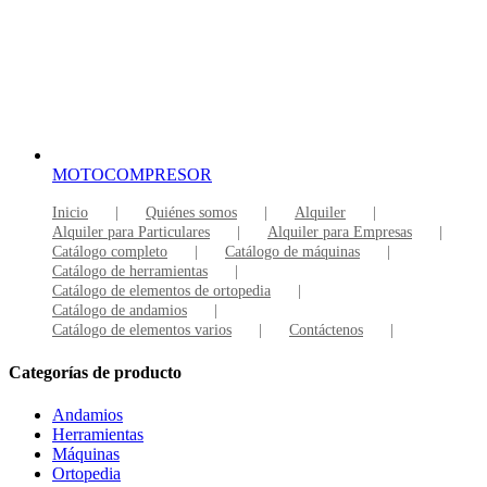
MOTOCOMPRESOR
Inicio
Quiénes somos
Alquiler
Alquiler para Particulares
Alquiler para Empresas
Catálogo completo
Catálogo de máquinas
Catálogo de herramientas
Catálogo de elementos de ortopedia
Catálogo de andamios
Catálogo de elementos varios
Contáctenos
Categorías de producto
Andamios
Herramientas
Máquinas
Ortopedia