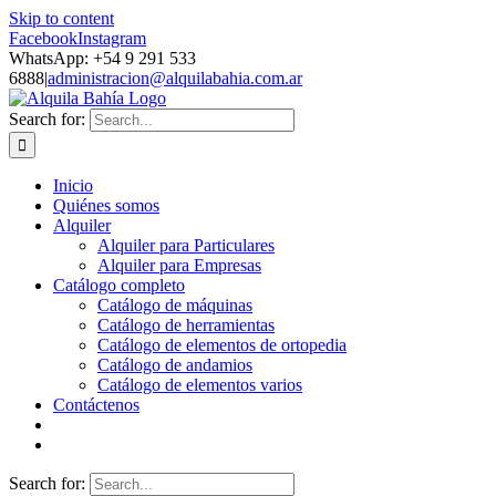
Skip to content
Facebook
Instagram
WhatsApp: +54 9 291 533
6888
|
administracion@alquilabahia.com.ar
Search for:
Inicio
Quiénes somos
Alquiler
Alquiler para Particulares
Alquiler para Empresas
Catálogo completo
Catálogo de máquinas
Catálogo de herramientas
Catálogo de elementos de ortopedia
Catálogo de andamios
Catálogo de elementos varios
Contáctenos
Search for: