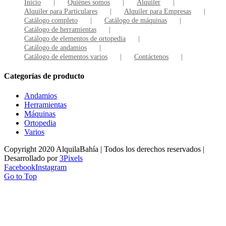
Inicio
Quiénes somos
Alquiler
Alquiler para Particulares
Alquiler para Empresas
Catálogo completo
Catálogo de máquinas
Catálogo de herramientas
Catálogo de elementos de ortopedia
Catálogo de andamios
Catálogo de elementos varios
Contáctenos
Categorías de producto
Andamios
Herramientas
Máquinas
Ortopedia
Varios
Copyright 2020 AlquilaBahía | Todos los derechos reservados |
Desarrollado por
3Pixels
Facebook
Instagram
Go to Top