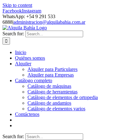
Skip to content
Facebook
Instagram
WhatsApp: +54 9 291 533
6888
|
administracion@alquilabahia.com.ar
Search for:
Inicio
Quiénes somos
Alquiler
Alquiler para Particulares
Alquiler para Empresas
Catálogo completo
Catálogo de máquinas
Catálogo de herramientas
Catálogo de elementos de ortopedia
Catálogo de andamios
Catálogo de elementos varios
Contáctenos
Search for: