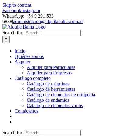
Skip to content
Facebook
Instagram
WhatsApp: +54 9 291 533
6888
|
administracion@alquilabahia.com.ar
Search for:
Inicio
Quiénes somos
Alquiler
Alquiler para Particulares
Alquiler para Empresas
Catálogo completo
Catálogo de máquinas
Catálogo de herramientas
Catálogo de elementos de ortopedia
Catálogo de andamios
Catálogo de elementos varios
Contáctenos
Search for: