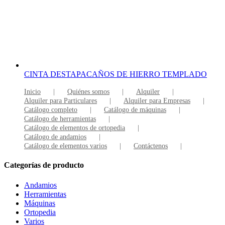
CINTA DESTAPACAÑOS DE HIERRO TEMPLADO
Inicio
Quiénes somos
Alquiler
Alquiler para Particulares
Alquiler para Empresas
Catálogo completo
Catálogo de máquinas
Catálogo de herramientas
Catálogo de elementos de ortopedia
Catálogo de andamios
Catálogo de elementos varios
Contáctenos
Categorías de producto
Andamios
Herramientas
Máquinas
Ortopedia
Varios