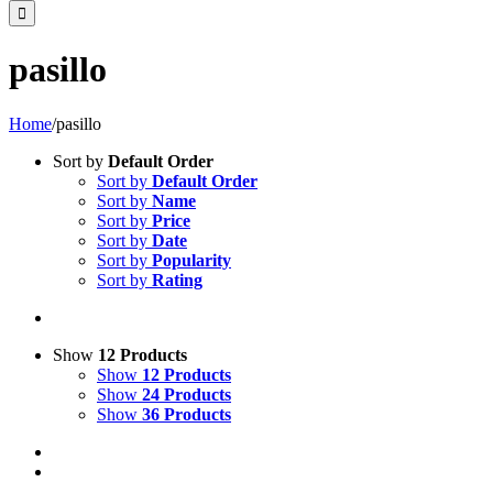
pasillo
Home
/
pasillo
Sort by
Default Order
Sort by
Default Order
Sort by
Name
Sort by
Price
Sort by
Date
Sort by
Popularity
Sort by
Rating
Show
12 Products
Show
12 Products
Show
24 Products
Show
36 Products