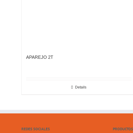
APAREJO 2T
Details
REDES SOCIALES
PRODUCTOS