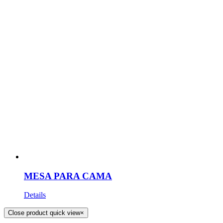
MESA PARA CAMA
Details
Close product quick view
×