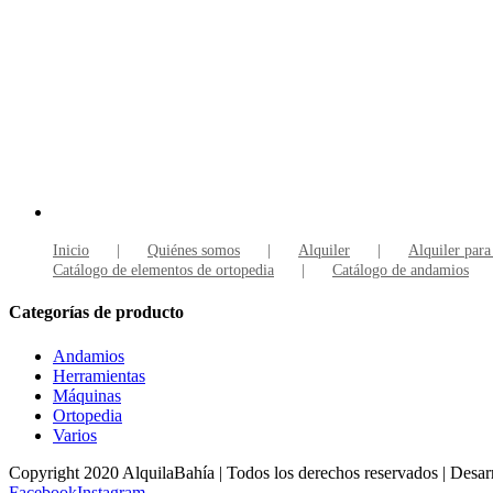
Inicio
Quiénes somos
Alquiler
Alquiler para
Catálogo de elementos de ortopedia
Catálogo de andamios
Categorías de producto
Andamios
Herramientas
Máquinas
Ortopedia
Varios
Copyright 2020 AlquilaBahía | Todos los derechos reservados | Desar
Facebook
Instagram