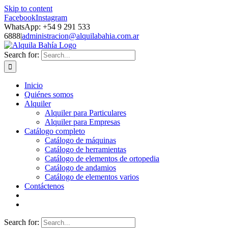
Skip to content
Facebook
Instagram
WhatsApp: +54 9 291 533
6888
|
administracion@alquilabahia.com.ar
Search for:
Inicio
Quiénes somos
Alquiler
Alquiler para Particulares
Alquiler para Empresas
Catálogo completo
Catálogo de máquinas
Catálogo de herramientas
Catálogo de elementos de ortopedia
Catálogo de andamios
Catálogo de elementos varios
Contáctenos
Search for: