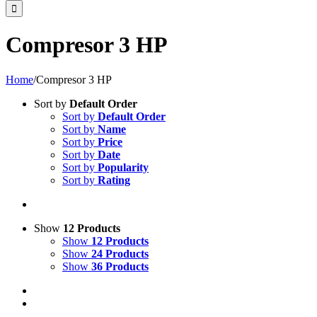
Compresor 3 HP
Home
/
Compresor 3 HP
Sort by
Default Order
Sort by
Default Order
Sort by
Name
Sort by
Price
Sort by
Date
Sort by
Popularity
Sort by
Rating
Show
12 Products
Show
12 Products
Show
24 Products
Show
36 Products