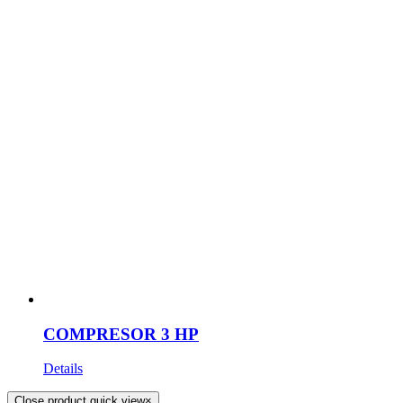
COMPRESOR 3 HP
Details
Close product quick view
×