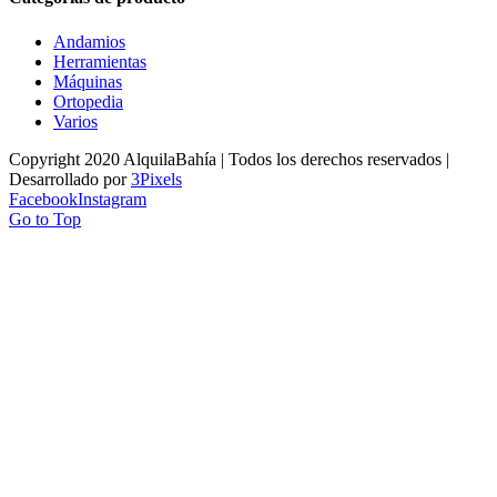
Andamios
Herramientas
Máquinas
Ortopedia
Varios
Copyright 2020 AlquilaBahía | Todos los derechos reservados |
Desarrollado por
3Pixels
Facebook
Instagram
Go to Top