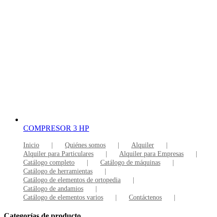
COMPRESOR 3 HP
Inicio
Quiénes somos
Alquiler
Alquiler para Particulares
Alquiler para Empresas
Catálogo completo
Catálogo de máquinas
Catálogo de herramientas
Catálogo de elementos de ortopedia
Catálogo de andamios
Catálogo de elementos varios
Contáctenos
Categorías de producto