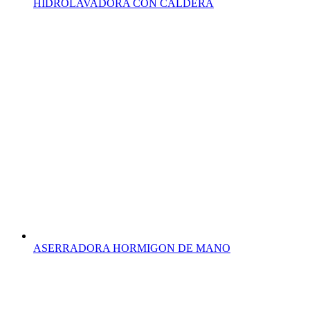
HIDROLAVADORA CON CALDERA
ASERRADORA HORMIGON DE MANO