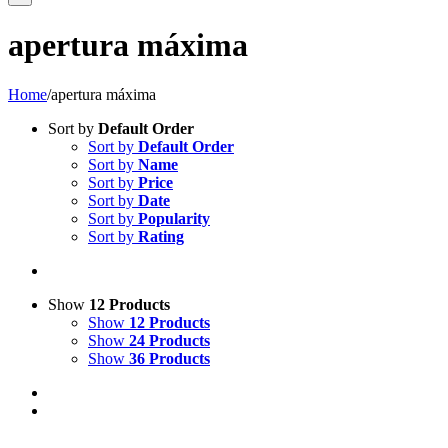
apertura máxima
Home
/
apertura máxima
Sort by
Default Order
Sort by
Default Order
Sort by
Name
Sort by
Price
Sort by
Date
Sort by
Popularity
Sort by
Rating
Show
12 Products
Show
12 Products
Show
24 Products
Show
36 Products