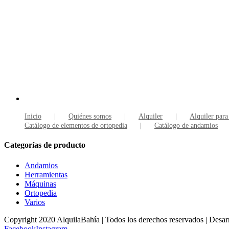
Inicio
Quiénes somos
Alquiler
Alquiler para
Catálogo de elementos de ortopedia
Catálogo de andamios
Categorías de producto
Andamios
Herramientas
Máquinas
Ortopedia
Varios
Copyright 2020 AlquilaBahía | Todos los derechos reservados | Desar
Facebook
Instagram