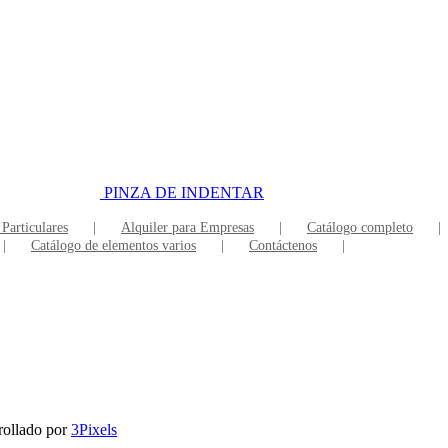
PINZA DE INDENTAR
 Particulares
Alquiler para Empresas
Catálogo completo
Catálogo de elementos varios
Contáctenos
rollado por
3Pixels