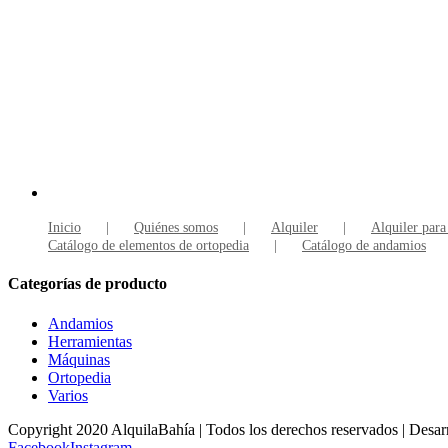
Inicio
Quiénes somos
Alquiler
Alquiler para
Catálogo de elementos de ortopedia
Catálogo de andamios
Categorías de producto
Andamios
Herramientas
Máquinas
Ortopedia
Varios
Copyright 2020 AlquilaBahía | Todos los derechos reservados | Desar
Facebook
Instagram