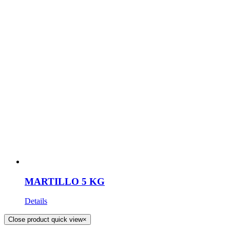
MARTILLO 5 KG
Details
Close product quick view
×