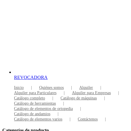
REVOCADORA
Inicio
Quiénes somos
Alquiler
Alquiler para Particulares
Alquiler para Empresas
Catálogo completo
Catálogo de máquinas
Catálogo de herramientas
Catálogo de elementos de ortopedia
Catálogo de andamios
Catálogo de elementos varios
Contáctenos
Categorías de producto