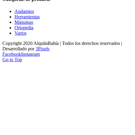
Andamios
Herramientas
Máquinas
Ortopedia
Varios
Copyright 2020 AlquilaBahía | Todos los derechos reservados |
Desarrollado por
3Pixels
Facebook
Instagram
Go to Top