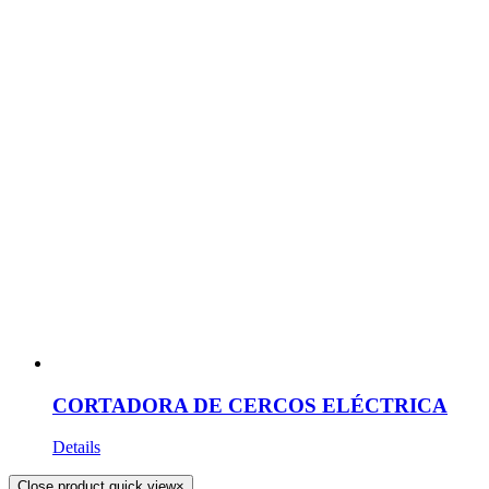
CORTADORA DE CERCOS ELÉCTRICA
Details
Close product quick view
×