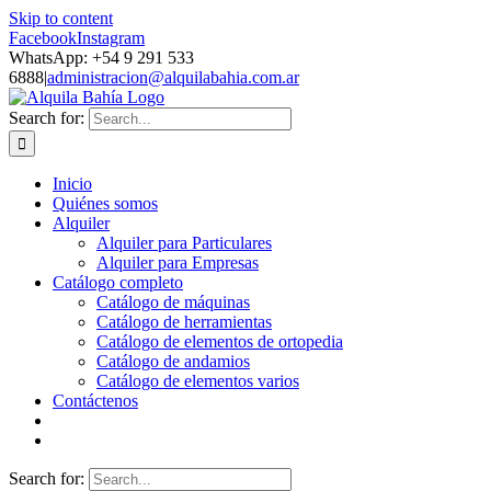
Skip to content
Facebook
Instagram
WhatsApp: +54 9 291 533
6888
|
administracion@alquilabahia.com.ar
Search for:
Inicio
Quiénes somos
Alquiler
Alquiler para Particulares
Alquiler para Empresas
Catálogo completo
Catálogo de máquinas
Catálogo de herramientas
Catálogo de elementos de ortopedia
Catálogo de andamios
Catálogo de elementos varios
Contáctenos
Search for: