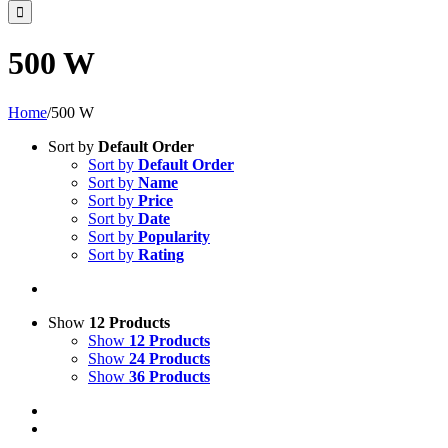
500 W
Home
/
500 W
Sort by
Default Order
Sort by
Default Order
Sort by
Name
Sort by
Price
Sort by
Date
Sort by
Popularity
Sort by
Rating
Show
12 Products
Show
12 Products
Show
24 Products
Show
36 Products