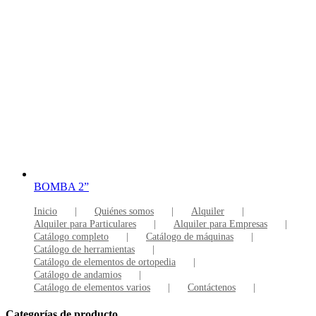
BOMBA 2”
Inicio
Quiénes somos
Alquiler
Alquiler para Particulares
Alquiler para Empresas
Catálogo completo
Catálogo de máquinas
Catálogo de herramientas
Catálogo de elementos de ortopedia
Catálogo de andamios
Catálogo de elementos varios
Contáctenos
Categorías de producto