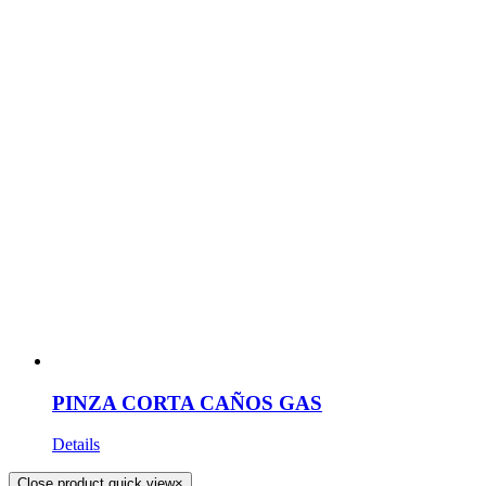
PINZA CORTA CAÑOS GAS
Details
Close product quick view
×