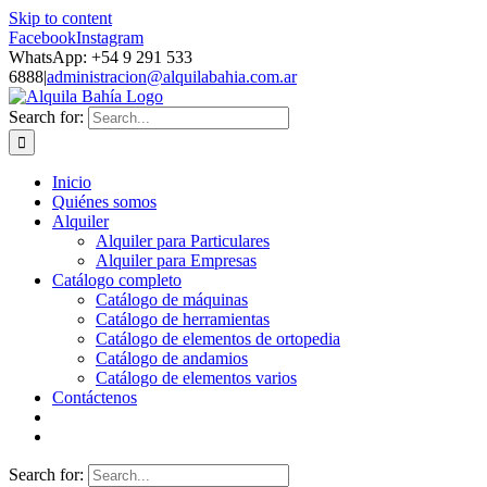
Skip to content
Facebook
Instagram
WhatsApp: +54 9 291 533
6888
|
administracion@alquilabahia.com.ar
Search for:
Inicio
Quiénes somos
Alquiler
Alquiler para Particulares
Alquiler para Empresas
Catálogo completo
Catálogo de máquinas
Catálogo de herramientas
Catálogo de elementos de ortopedia
Catálogo de andamios
Catálogo de elementos varios
Contáctenos
Search for: