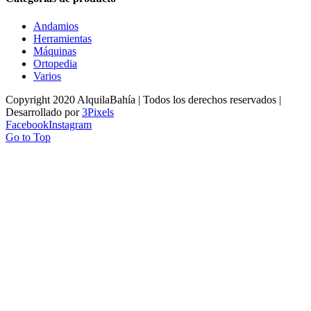
Andamios
Herramientas
Máquinas
Ortopedia
Varios
Copyright 2020 AlquilaBahía | Todos los derechos reservados |
Desarrollado por
3Pixels
Facebook
Instagram
Go to Top