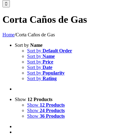
Corta Caños de Gas
Home
/
Corta Caños de Gas
Sort by
Name
Sort by
Default Order
Sort by
Name
Sort by
Price
Sort by
Date
Sort by
Popularity
Sort by
Rating
Show
12 Products
Show
12 Products
Show
24 Products
Show
36 Products